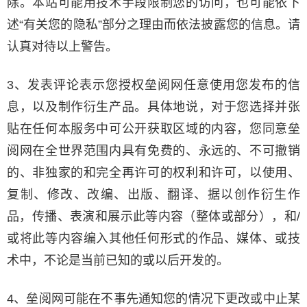
除。本站可能用技术手段限制您的访问，也可能依下
述“有关您的隐私”部分之理由而依法披露您的信息。请
认真对待以上警告。
3、发表评论表示您授权垒阅网任意使用您发布的信
息，以及制作衍生产品。具体地说，对于您选择并张
贴在任何本服务中可公开获取区域的内容，您同意垒
阅网在全世界范围内具有免费的、永远的、不可撤销
的、非独家的和完全再许可的权利和许可，以使用、
复制、修改、改编、出版、翻译、据以创作衍生作
品，传播、表演和展示此等内容（整体或部分），和/
或将此等内容编入其他任何形式的作品、媒体、或技
术中，不论是当前已知的或以后开发的。
4、垒阅网可能在不事先通知您的情况下更改或中止某