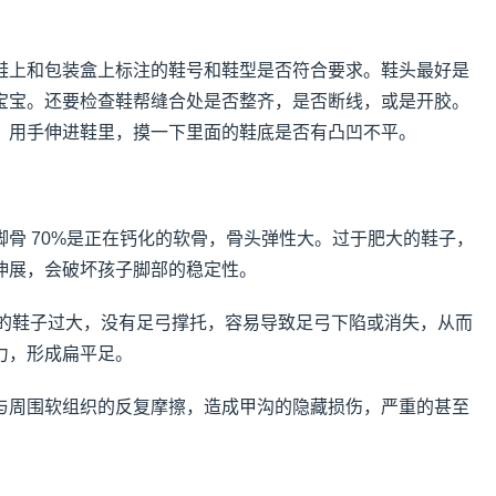
鞋上和包装盒上标注的鞋号和鞋型是否符合要求。鞋头最好是
宝宝。还要检查鞋帮缝合处是否整齐，是否断线，或是开胶。
。用手伸进鞋里，摸一下里面的鞋底是否有凸凹不平。
骨 70%是正在钙化的软骨，骨头弹性大。过于肥大的鞋子，
伸展，会破坏孩子脚部的稳定性。
， 穿的鞋子过大，没有足弓撑托，容易导致足弓下陷或消失，从而
力，形成扁平足。
与周围软组织的反复摩擦，造成甲沟的隐藏损伤，严重的甚至