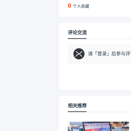
0
个人收藏
评论交流
请「
登录
」后参与评
相关推荐