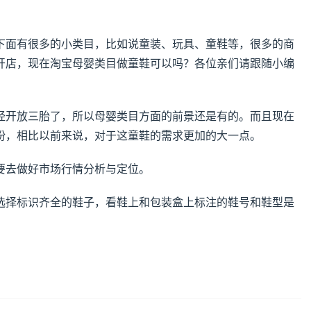
下面有很多的小类目，比如说童装、玩具、童鞋等，很多的商
开店，现在淘宝母婴类目做童鞋可以吗？各位亲们请跟随小编
经开放三胎了，所以母婴类目方面的前景还是有的。而且现在
扮，相比以前来说，对于这童鞋的需求更加的大一点。
要去做好市场行情分析与定位。
选择标识齐全的鞋子，看鞋上和包装盒上标注的鞋号和鞋型是