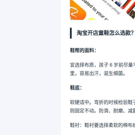
淘宝开店
童鞋怎么选款
鞋帮的面料：
宜选择布质，孩子 6 岁前尽
里，容易出汗，滋生细菌。
鞋底：
软硬适中。弯折的时候检验鞋
则固定不动。防滑、耐磨、减
鞋衬：鞋衬要选择柔软的棉布