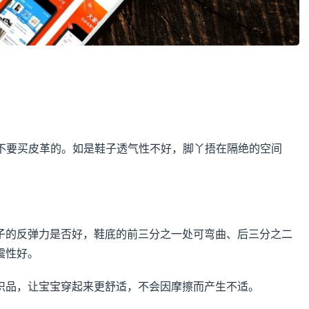
？
量不要买皮革的。如是鞋子透气性不好，脚丫捂在隔绝的空间
子的反弹力是否好，鞋底的前三分之一处可弯曲、后三分之二
震性好。
织品，让宝宝穿起来更舒适，不会因摩擦而产生不适。