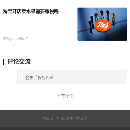
淘宝开店卖水果需要缴税吗
问答 | 2022年06月
评论交流
登录后参与评论
-- 木有评论 --
垒阅网 · 为创业者提供内驱力