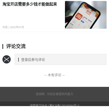
淘宝开店需要多少钱才能做起来
问答 | 2022年07月
评论交流
登录后参与评论
-- 木有评论 --
垒阅网 · 为创业者提供内驱力
泪雪旗下站点 | 蜀ICP备13016084号-2