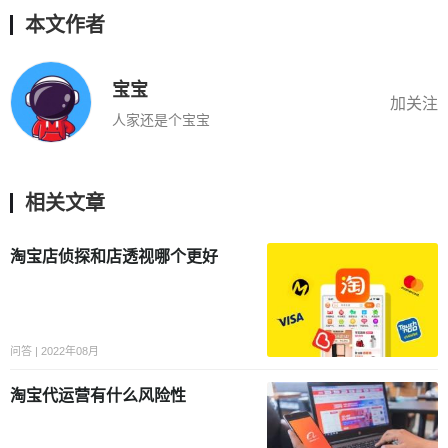
本文作者
宝宝
加关注
人家还是个宝宝
相关文章
淘宝店侦探和店透视哪个更好
问答 | 2022年08月
淘宝代运营有什么风险性