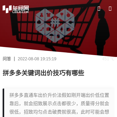
问答
2022-08-08 19:15:19
451 ℃
拼多多关键词出价技巧有哪些
拼多多直通车出价升价法假如刚开端出价低位置
靠后，就会招致展示点击都很少，质量得分就会
很低，招致均匀点击破费就很高，此时可能会想