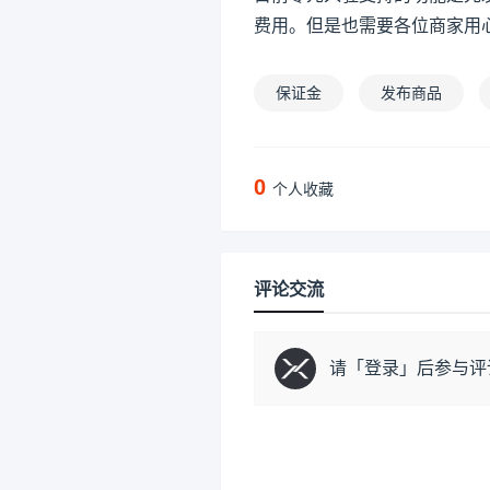
费用。但是也需要各位商家用
保证金
发布商品
0
个人收藏
评论交流
请「
登录
」后参与评