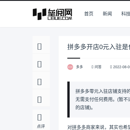
首页
新闻
科
拼多多开店0元入驻是
多多
问答
2022-08-0
拼多多零元入驻店铺支持
无需支付任何费用。(暂
的店铺)。
点评
对
拼多多
商家来说，其实也希望