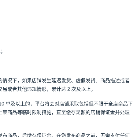
；
；
单；
的情况下，如果店铺发生延迟发货、虚假发货、商品描述或者
易或者其他违规情形，累计达 2 次及以上；
10 单及以上的，平台将会对店铺采取包括但不限于全店商品下
上架商品等临时限制措施，直至缴存足额的店铺保证金并处理
发布商品，后缴存保证金。在您发布商品之前，无需支付任何