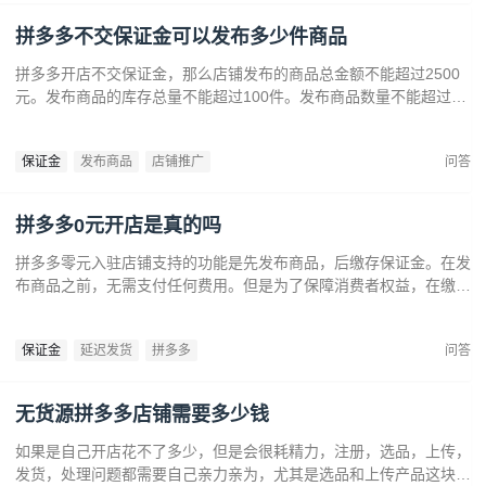
拼多多不交保证金可以发布多少件商品
拼多多开店不交保证金，那么店铺发布的商品总金额不能超过2500
元。发布商品的库存总量不能超过100件。发布商品数量不能超过20
个。
保证金
发布商品
店铺推广
问答
拼多多0元开店是真的吗
拼多多零元入驻店铺支持的功能是先发布商品，后缴存保证金。在发
布商品之前，无需支付任何费用。但是为了保障消费者权益，在缴纳
店铺保证金前，店铺会受到以下限制：无法新建推广计划；限制发布
虚拟商品及其他需要额外保证金的商品。
保证金
延迟发货
拼多多
问答
无货源拼多多店铺需要多少钱
如果是自己开店花不了多少，但是会很耗精力，注册，选品，上传，
发货，处理问题都需要自己亲力亲为，尤其是选品和上传产品这块很