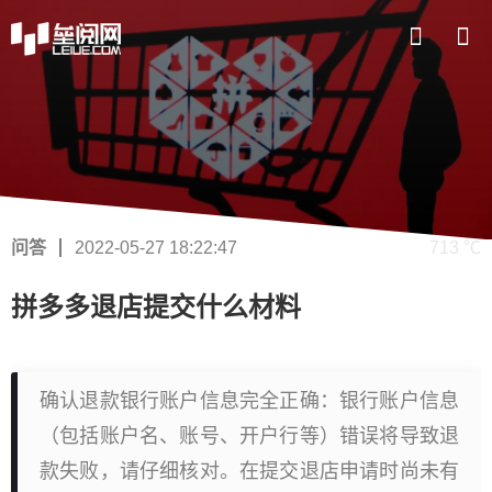
问答
2022-05-27 18:22:47
713 ℃
拼多多退店提交什么材料
确认退款银行账户信息完全正确：银行账户信息
（包括账户名、账号、开户行等）错误将导致退
款失败，请仔细核对。在提交退店申请时尚未有