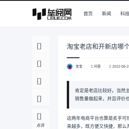
首页
新闻
科
淘宝老店和开新店哪
宝宝
问答
2022-06-2
肯定是老店比较好。当然
销售量做起来，并且评价
这两年电商平台也算是炙手可
点评
来越多，既方便又快捷，那么