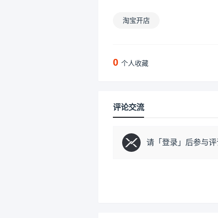
淘宝开店
0
个人收藏
评论交流
请「
登录
」后参与评