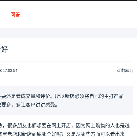
技
问答
个好
8 17:03:54
阅读(
894
)
主要还是看成交量和评价。所以新店必须将自己的主打产品
也要多，多让客户讲讲感受。
热，很多朋友也都想要在网上开店，因为网上购物的人也是越
淘宝老店和新店到底哪个好呢？又是从哪些方面可以看出来