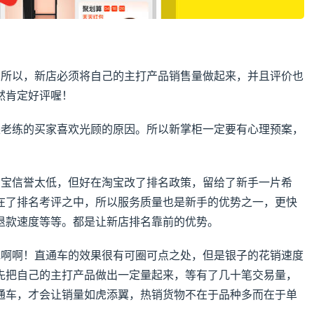
。所以，新店必须将自己的主打产品销售量做起来，并且评价也
然肯定好评喔！
是老练的买家喜欢光顾的原因。所以新掌柜一定要有心理预案，
淘宝信誉太低，但好在淘宝改了排名政策，留给了新手一片希
在了排名考评之中，所以服务质量也是新手的优势之一，更快
退款速度等等。都是让新店排名靠前的优势。
花啊啊！直通车的效果很有可圈可点之处，但是银子的花销速度
先把自己的主打产品做出一定量起来，等有了几十笔交易量，
通车，才会让销量如虎添翼，热销货物不在于品种多而在于单