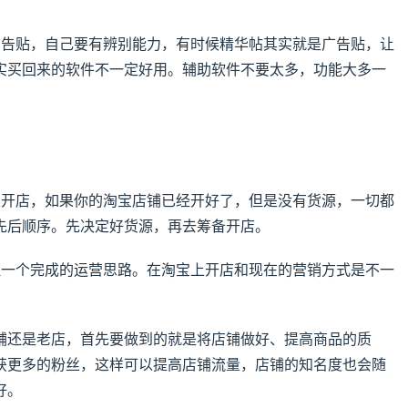
广告贴，自己要有辨别能力，有时候精华帖其实就是广告贴，让
实买回来的软件不一定好用。辅助软件不要太多，功能大多一
？
上开店，如果你的淘宝店铺已经开好了，但是没有货源，一切都
先后顺序。先决定好货源，再去筹备开店。
理一个完成的运营思路。在淘宝上开店和现在的营销方式是不一
铺还是老店，首先要做到的就是将店铺做好、提高商品的质
获更多的粉丝，这样可以提高店铺流量，店铺的知名度也会随
好。