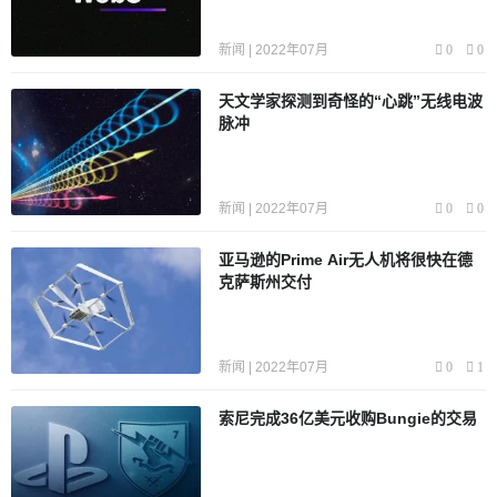
新闻 | 2022年07月
0
0
天文学家探测到奇怪的“心跳”无线电波
脉冲
新闻 | 2022年07月
0
0
亚马逊的Prime Air无人机将很快在德
克萨斯州交付
新闻 | 2022年07月
0
1
索尼完成36亿美元收购Bungie的交易