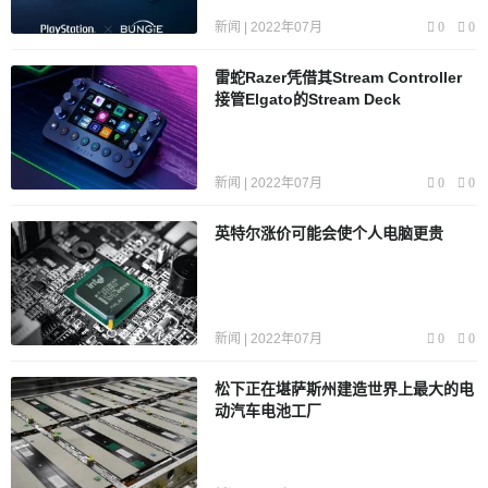
新闻 | 2022年07月
0
0
雷蛇Razer凭借其Stream Controller
接管Elgato的Stream Deck
新闻 | 2022年07月
0
0
英特尔涨价可能会使个人电脑更贵
新闻 | 2022年07月
0
0
松下正在堪萨斯州建造世界上最大的电
动汽车电池工厂