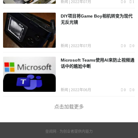
新闻 | 2022年07月
0
1
DIY项目将Game Boy相机转变为现代
无反光镜
新闻 | 2022年07月
0
0
Microsoft Teams使用AI来防止视频通
话中的尴尬中断
新闻 | 2022年06月
0
0
点击加载更多
垒阅网 · 为创业者提供内驱力