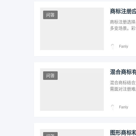
商标注册
问答
商标注册选择
多变场景。彩
性。结合国情
注册策略。
Fanly
混合商标
问答
混合商标结合
需面对注册难
询、平衡设计
Fanly
图形商标