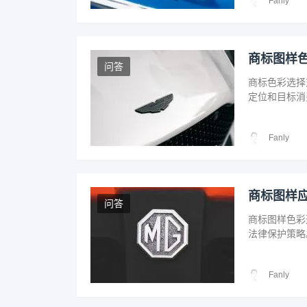
Fanly
商标图样
问答
商标色彩选择
定位和目标消
色彩策略，企
Fanly
商标图样
问答
商标图样色彩
法律保护策略
标，提升独特
吸引力与法律
Fanly