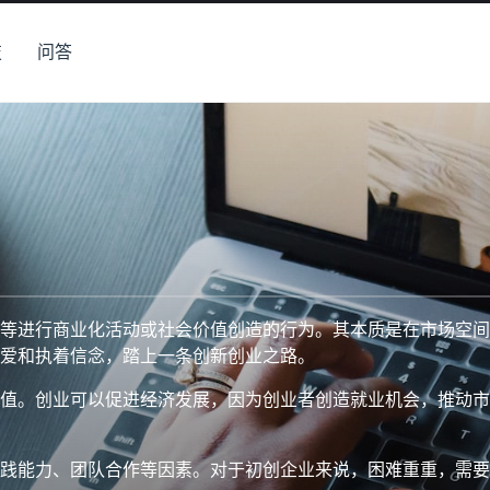
技
问答
等进行商业化活动或社会价值创造的行为。其本质是在市场空间
爱和执着信念，踏上一条创新创业之路。
值。创业可以促进经济发展，因为创业者创造就业机会，推动市
践能力、团队合作等因素。对于初创企业来说，困难重重，需要