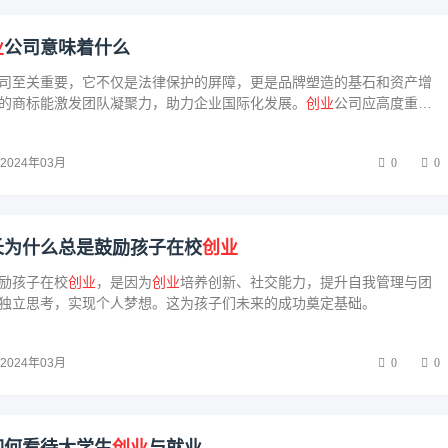
业
公司意味着什么
司至关重要，它不仅是法律保护的屏障，更是品牌塑造的基石和资产增
的商标能激发团队凝聚力，助力企业国际化发展。
创业
公司应高度重视
护，为长远发展奠定坚实基础。
2024年03月
0
0
长为什么总是鼓励孩子在校
创业
励孩子在校
创业
，是因为
创业
培养创新、社交能力，提升自我管理与团
独立思考，实现个人梦想。这为孩子们未来的成功奠定基础。
2024年03月
0
0