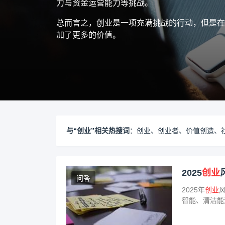
力与资金运营能力等挑战。
总而言之，创业是一项充满挑战的行动，但是在
加了更多的价值。
与“创业”相关热搜词
：
创业
、
创业者
、
价值创造
、
2025
创业
问答
2025年
创业
智能、清洁能
医疗和生物技
持和市场需求