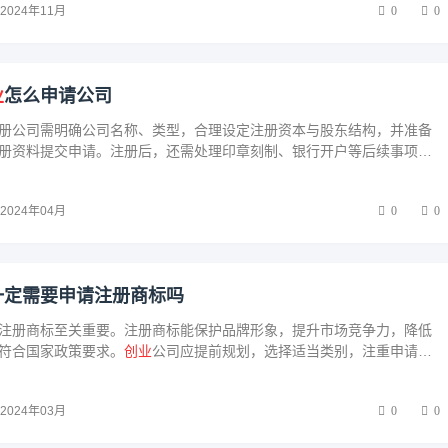
2024年11月
0
0
业
怎么申请公司
册公司需明确公司名称、类型，合理设定注册资本与股东结构，并准备
册资料提交申请。注册后，还需处理印章刻制、银行开户等后续事项，
规，树立风险防范意识，确保公司稳健发展。
2024年04月
0
0
一定需要申请注册商标吗
注册商标至关重要。注册商标能保护品牌形象，提升市场竞争力，降低
符合国家政策要求。
创业
公司应提前规划，选择适当类别，注重申请质
控维护，以确保商标权益，为企业长远发展保驾护航。
2024年03月
0
0