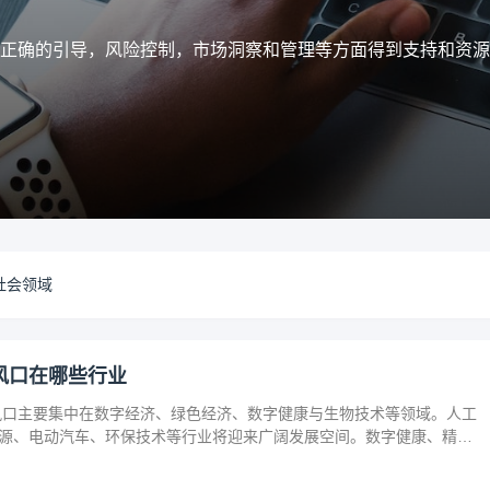
正确的引导，风险控制，市场洞察和管理等方面得到支持和资源
社会领域
风口在哪些行业
风口主要集中在数字经济、绿色经济、数字健康与生物技术等领域。人工
源、电动汽车、环保技术等行业将迎来广阔发展空间。数字健康、精准
术的创新也为
创业
者提供了丰富机会。
创业
者应关注技术进步、政策支
，抓住这些前沿趋势，开拓新兴产业，创造商业价值。