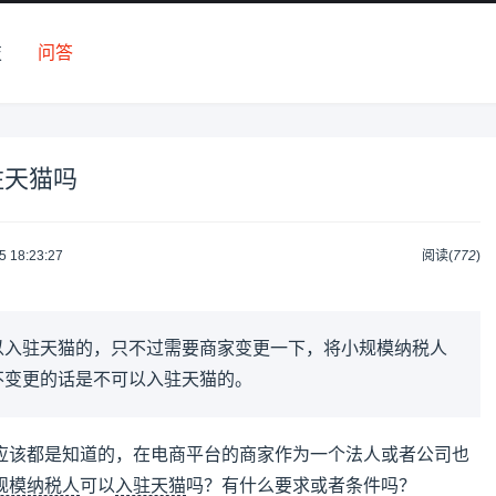
技
问答
驻天猫吗
5 18:23:27
阅读(
772
)
以入驻天猫的，只不过需要商家变更一下，将小规模纳税人
不变更的话是不可以入驻天猫的。
应该都是知道的，在电商平台的商家作为一个法人或者公司也
规模纳税人
可以
入驻天猫
吗？有什么要求或者条件吗？