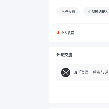
入驻天猫
小规模纳税人
0
个人收藏
评论交流
请「
登录
」后参与评