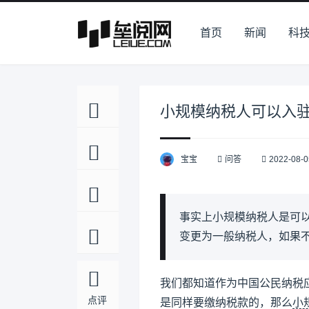
首页
新闻
科
小规模纳税人可以入
宝宝
问答
2022-08-0
事实上小规模纳税人是可
变更为一般纳税人，如果
我们都知道作为中国公民纳税
点评
是同样要缴纳税款的，那么
小