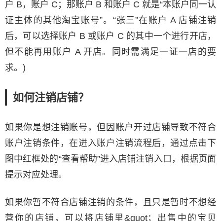
户 B，账户 C；那账户 B 和账户 C 就是“本账户同一认
证主体的其他淘宝账号”。“张三”在账户 A 店铺注销
后，可以选择账户 B 或账户 C 的其中一个进行开店，
但不能再用账户 A 开店。同时需满足一证一店的要
求。)
如何注销店铺？
如果你是想注销账号，但因账户开过店铺导致不符合
账户注销条件，在进入账户注销流程后，通过点击下
图中红框处的“查看帮助”进入店铺注销入口，根据页面
提示对应处理。
如果你暂不符合店铺注销的条件，且只是暂时不想经
营你的店铺，可以将店铺里&quot；出售中的宝贝