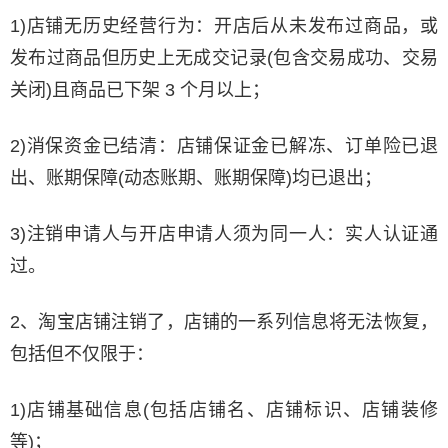
1)店铺无历史经营行为：开店后从未发布过商品，或
发布过商品但历史上无成交记录(包含交易成功、交易
关闭)且商品已下架 3 个月以上；
2)消保资金已结清：店铺保证金已解冻、订单险已退
出、账期保障(动态账期、账期保障)均已退出；
3)注销申请人与开店申请人须为同一人：实人认证通
过。
2、淘宝店铺注销了，店铺的一系列信息将无法恢复，
包括但不仅限于：
1)店铺基础信息(包括店铺名、店铺标识、店铺装修
等)；