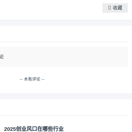
收藏
论
-- 木有评论 --
2025创业风口在哪些行业