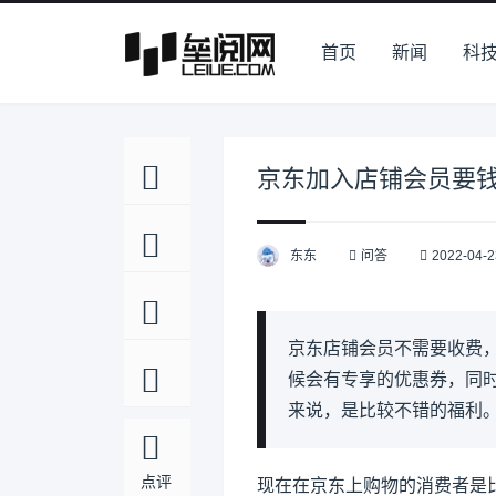
首页
新闻
科
京东加入店铺会员要
东东
问答
2022-04-2
京东店铺会员不需要收费
候会有专享的优惠券，同
来说，是比较不错的福利
点评
现在在京东上购物的消费者是