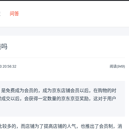
技
问答
钱吗
3 20:56:32
阅读(
949
)
，是免费成为会员的，成为京东店铺会员以后，在购物的时
时成交以后，会获得一定数量的京东京豆奖励，这对于用户
。
比较多的，而店铺为了提高店铺的人气，也推出了会员制，消