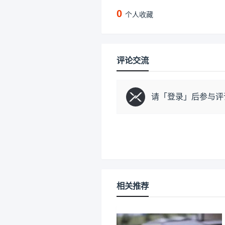
0
个人收藏
评论交流
请「
登录
」后参与评
相关推荐