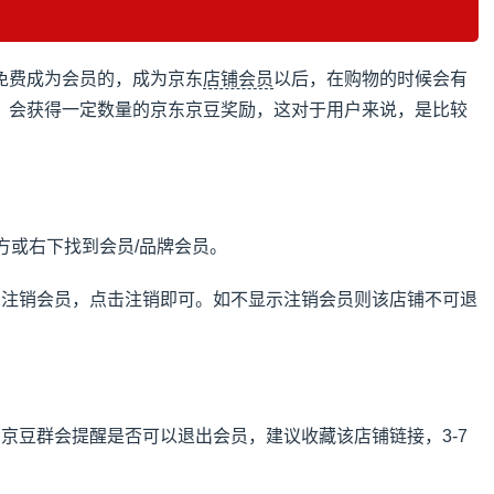
免费成为会员的，成为京东
店铺会员
以后，在购物的时候会有
，会获得一定数量的京东京豆奖励，这对于用户来说，是比较
上方或右下找到会员/品牌会员。
到注销会员，点击注销即可。如不显示注销会员则该店铺不可退
京豆群会提醒是否可以退出会员，建议收藏该店铺链接，3-7