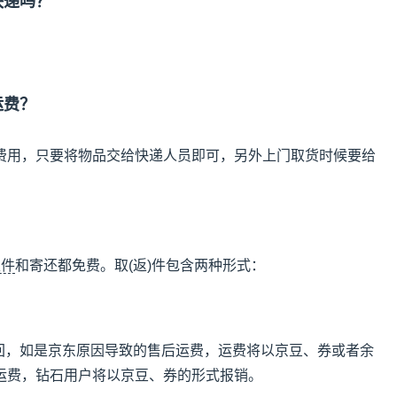
快递吗？
运费？
费用，只要将物品交给快递人员即可，另外上门取货时候要给
取件
和寄还都免费。取(返)件包含两种形式：
。
寄回，如是京东原因导致的售后运费，运费将以京豆、券或者余
运费，钻石用户将以京豆、券的形式报销。