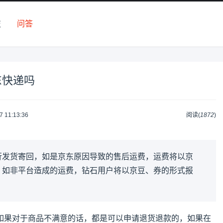
技
问答
东快递吗
7 11:13:36
阅读(
1872
)
行发货寄回，如是京东原因导致的售后运费，运费将以京
，如非平台造成的运费，钻石用户将以京豆、券的形式报
如果对于商品不满意的话，都是可以申请退货退款的，如果在