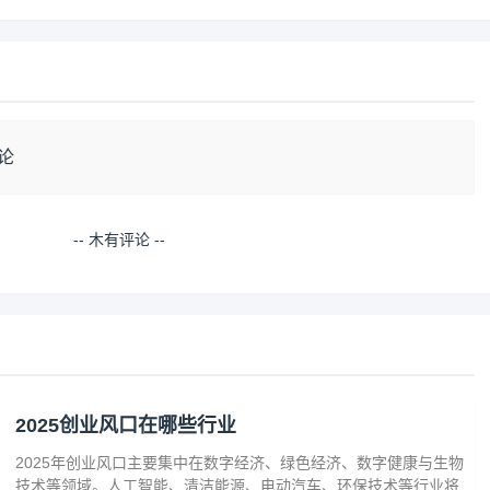
论
-- 木有评论 --
2025创业风口在哪些行业
2025年创业风口主要集中在数字经济、绿色经济、数字健康与生物
技术等领域。人工智能、清洁能源、电动汽车、环保技术等行业将迎