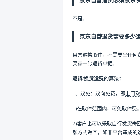
京东自营退货必须京东
不是。
京东自营退货需要多少
自营退换取件，不需要出任何
买家一张退货单据。
退货/换货运费的算法：
1、双免：双向免费，即
上门
1)在取件范围内，可免取件费
2)客户也可以采取自行发货
额方式返回，如非平台造成的