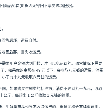
回商品免费(退货因无寄回不享受该项服务)。
用。
寄回售后部，运费自付。
区域售后部，则免收运费。
是需要用户金额达到门槛，才可以免运费的。通常情况下需要
务了，如果你的金额在 49 元以下，会收取八元钱的运费。消费
，小于九十九元收取六元钱的运费。
不同，如果购买生鲜类的标准为，消费不达到九十九元，收取
十公斤，每超出 1 公斤收取 1 元钱的续重。
元，生鲜类商品也是不收取运费的，但是同样会有续重费用，