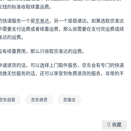
元钱的标准收取续重运费。
的快递服务一个是
京准达
，另一个是极速达。如果选取京准达
中需要支付运费或者续重运费，那么就需要在支付完运费或续
准达的运费。
没有续重费用，那么只收取京准达的运费。
申请退货的话，可以选择上门取件服务，京东会有专门的快递
退换无忧服务的话，还可以享受到免费退货的服务，非常的不
京东自营
京东退货
京准达
收藏