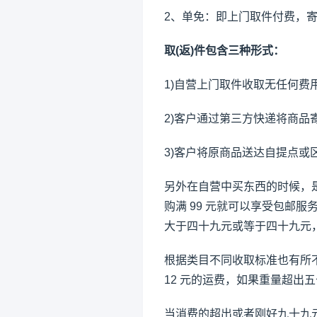
2、单免：即上门取件付费，寄
取(返)件包含三种形式：
1)自营上门取件收取无任何费
2)客户通过第三方快递将商品
3)客户将原商品送达自提点或
另外在自营中买东西的时候，
购满 99 元就可以享受包邮服
大于四十九元或等于四十九元
根据类目不同收取标准也有所
12 元的运费，如果重量超出五
当消费的超出或者刚好九十九