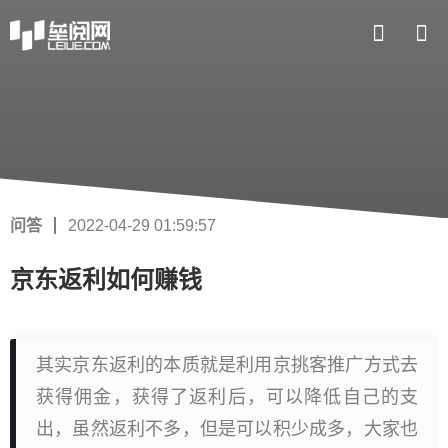
问答
2022-04-29 01:59:57
京东返利如何赚钱
其实京东返利的本质就是利用京挑客推广方式去
获得佣金，获得了返利后，可以降低自己的支
出，虽然返利不多，但是可以积少成多，大家也