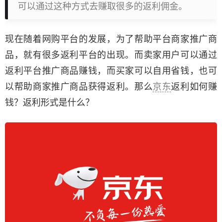
可以通过这种方式去赚取很多的返利佣金。
现在随着网购平台的发展，为了帮助平台商家推广商
品，就有很多返利平台的出现。而卖家用户可以通过
返利平台推广商品赚钱，而买家可以自用省钱，也可
以帮助商家推广商品获得返利。那么
京东
返利如何赚
钱？返利形式是什么？