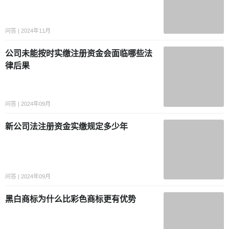
问答 | 2024年11月
公司未能按时实缴注册资金会面临哪些法
律后果
问答 | 2024年09月
新公司法注册资金实缴规定多少年
问答 | 2024年09月
黑白商标为什么比彩色商标更有优势