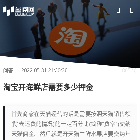
问答
2022-05-31 21:30:36
805 ℃
淘宝开海鲜店需要多少押金
首先商家在天猫经营的话是需要按照天猫销售额
(除去运费的情况)的一定百分比(简称“费率”)交纳
天猫佣金。然后就是开天猫生鲜水果店要交纳年