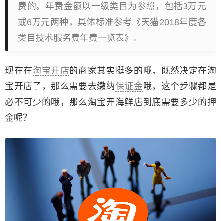
费的。年费金额以一级类目为参照，包括3万元
或6万元两种，具体标准参考《天猫2018年度各
类目技术服务费年费一览表》。
现在在
淘宝开店
的商家其实挺多的哦，既然决定在淘
宝开店了，那么需要去缴纳
保证金
哦，这个步骤都是
必不可少的哦，那么淘宝开海鲜店到底需要多少的押
金呢？