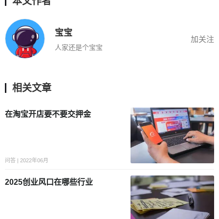
本文作者
宝宝
加关注
人家还是个宝宝
相关文章
在淘宝开店要不要交押金
问答 | 2022年06月
2025创业风口在哪些行业