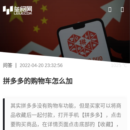
问答
2022-04-20 23:32:56
1025 ℃
拼多多的购物车怎么加
其实拼多多没有购物车功能，但是买家可以将商
品收藏后一起付款，打开手机【拼多多】，点击
要购买商品，在详情页面点击底部的【收藏】，