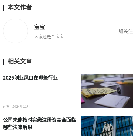
本文作者
宝宝
加关注
人家还是个宝宝
相关文章
2025创业风口在哪些行业
问答 | 2024年11月
公司未能按时实缴注册资金会面临
哪些法律后果