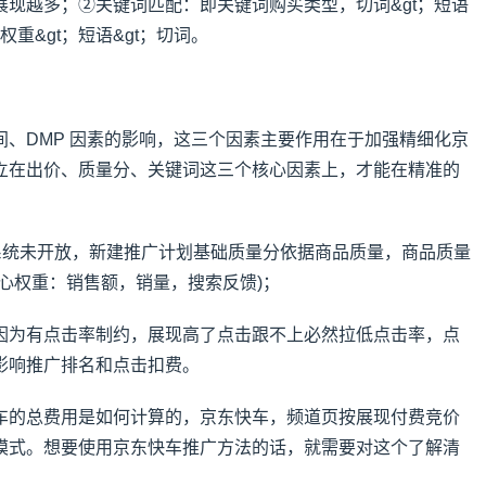
展现越多；②关键词匹配：即关键词购买类型，切词&gt；短语
权重&gt；短语&gt；切词。
、DMP 因素的影响，这三个因素主要作用在于加强精细化京
立在出价、质量分、关键词这三个核心因素上，才能在精准的
为系统未开放，新建推广计划基础质量分依据商品质量，商品质量
心权重：销售额，销量，搜索反馈)；
因为有点击率制约，展现高了点击跟不上必然拉低点击率，点
影响推广排名和点击扣费。
车的总费用是如何计算的，京东快车，频道页按展现付费竞价
模式。想要使用京东快车推广方法的话，就需要对这个了解清