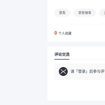
京东
京东快车
0
个人收藏
评论交流
请「
登录
」后参与评