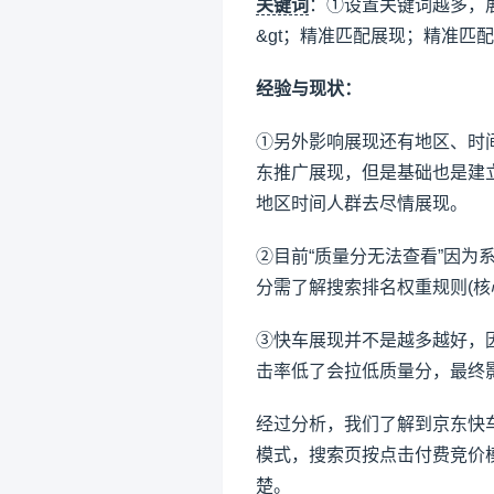
关键词
：①设置关键词越多，
&gt；精准匹配展现；精准匹配
经验与现状：
①另外影响展现还有地区、时间
东推广展现，但是基础也是建
地区时间人群去尽情展现。
②目前“质量分无法查看”因
分需了解搜索排名权重规则(核
③快车展现并不是越多越好，
击率低了会拉低质量分，最终
经过分析，我们了解到京东快
模式，搜索页按点击付费竞价
楚。