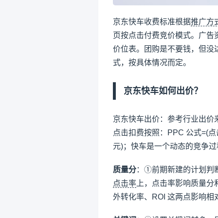
京东快车收费标准根据
推广方
页按点击付费竞价模式。广告
价位表。团购是不要钱，但没达
式，按具体情况而定。
京东快车如何出价？
京东快车出价：参考行业出价
点击扣费按照：PPC 公式=(点
元)；快车是一个动态的竞争
质量分
：①前期新建的计划判断
点击率
上，点击率影响质量分
外转化率、ROI 这两点影响相