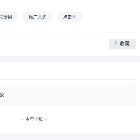
关键词
推广方式
点击率
收藏
论
-- 木有评论 --