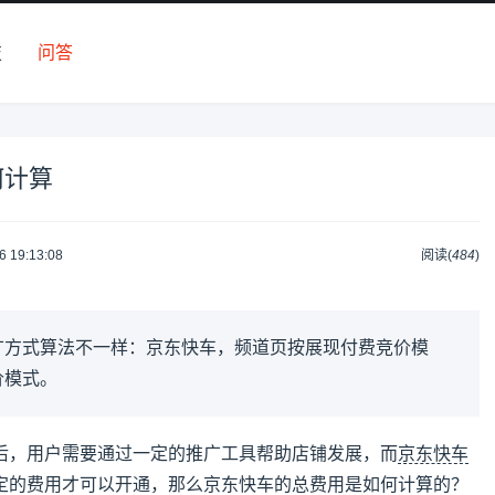
技
问答
何计算
6 19:13:08
阅读(
484
)
广方式算法不一样：京东快车，频道页按展现付费竞价模
价模式。
后，用户需要通过一定的推广工具帮助店铺发展，而
京东快车
定的费用才可以开通，那么京东快车的总费用是如何计算的？