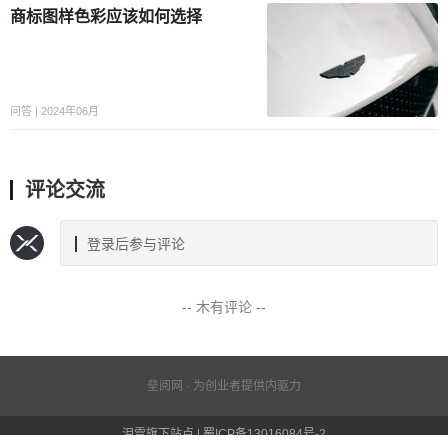
商标图样色彩应该如何选择
问答 | 2024年06月
评论交流
登录后参与评论
-- 木有评论 --
垒阅网 · 为创业者提供内驱力
泪雪旗下站点 | 蜀ICP备13016084号-2