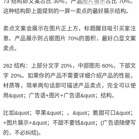
73 结构即文案占比 30%，产品
图片展示
占比 70%。
这种结构即上面提到的一屏一卖点的最好展示结构。
卖点文案会展示在图片正上方，标题醒目吸引买家注
意。产品展示则占据图片 70%的面积，最好凸显文案
卖点。
262 结构：上部分文字 20%，中部图形 60%，下部文
字 20%。如果你的产品不需要详细介绍产品的性能，
材质等，简单两句话即可描述产品卖点，完全可以使
用&quot；广告语+图片+广告语&quot；结构。
比如&quot；苹果&quot；，&quot；脆甜可口&quot；
+图片展示+&quot；不甜不要钱&quot；(广告语随便写
的，不必纠结)。