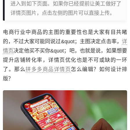
进入到如下页面。如果你已经提前让美工做好了
详情页图片，点击左侧的图片可以直接上传。
电商行业中商品的主图的重要性也是大家有目共睹
的，不过大家可能同说过&quot；主图决定点击率，
详
情页
决定他买不买你&quot；吧，也就是说，如果想要
提升店铺转化率，详情页优化也是不可或缺的一环
了。那么
拼多多
商品详情页
怎么编辑？如何设计排
版？