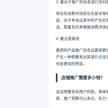
3. 要对于推广的信息进行及时
现在的消费市场变化也是非常
容，也不考虑这其中所产生的
话，需要及时来根据消费市场
4. 要注意美观
要把的产品推广信息设置得更
产生一种想要来对其进行点击
也会更加的明显。
店铺推广
需要多少钱？
这边想要告诉用户的是，具体
厚，推广预算可以多点，实力