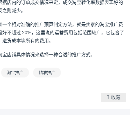
根据店内的订单成交情况来定，成交淘宝转化率数据表现好的
反之则减少。
家一个相对准确的推广预算制定方法，就是卖家的淘宝推广费
好不超过 20%，这里说的运营费用包括范围较广，它包含了
、进货成本等所有的费用。
淘宝店铺具体情况来选择一种合适的推广方式。
淘宝推广
精准推广
收藏