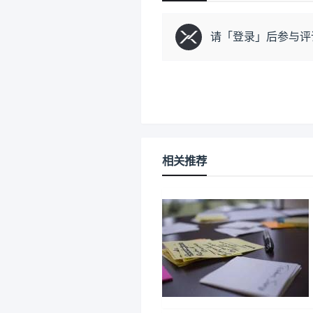
请「
登录
」后参与评
相关推荐