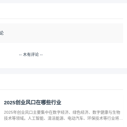
论
-- 木有评论 --
2025创业风口在哪些行业
2025年创业风口主要集中在数字经济、绿色经济、数字健康与生物
技术等领域。人工智能、清洁能源、电动汽车、环保技术等行业将迎
来广阔发展空间。数字健康、精准医疗和生物技术的创新也为创业者