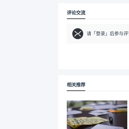
评论交流
请「
登录
」后参与评
相关推荐