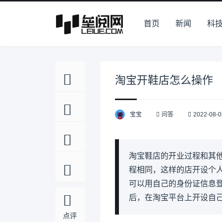
首页
新闻
科
淘宝开鞋店怎么操作
宝宝
问答
2022-08-0
淘宝鞋店的开业过程和其
程相同，这样的店开设个人
可以用自己的身份证信息
后，在淘宝平台上开设自
点评