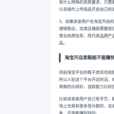
有什么特殊的资质要求，只需
以去操作上传商品开启自己的
3、如果卖家用户在淘宝开启
理销售店，这类店铺是需要提
营业执照信息，而代卖
品牌产
品。
淘宝开店卖鞋能不能赚
目前淘宝平台的鞋子类目也和
所以入驻这个平台开店的话，
类做的比较好，选款能力比较
比如说卖家用户自己有手艺，
场上也是有很多受众群的，这
象，还是能赚到钱的。