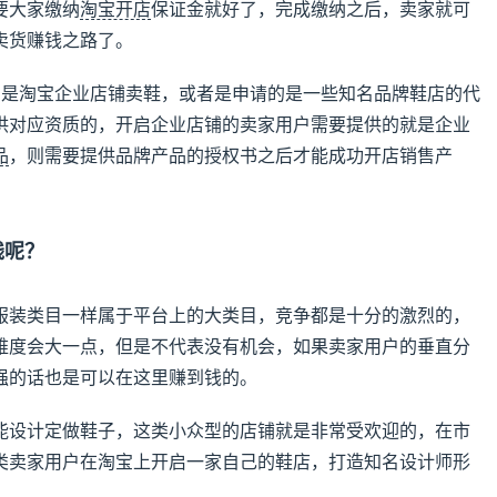
要大家缴纳
淘宝开店
保证金就好了，完成缴纳之后，卖家就可
卖货赚钱之路了。
的是淘宝企业店铺卖鞋，或者是申请的是一些知名品牌鞋店的代
供对应资质的，开启企业店铺的卖家用户需要提供的就是企业
品
，则需要提供品牌产品的授权书之后才能成功开店销售产
钱呢？
服装类目一样属于平台上的大类目，竞争都是十分的激烈的，
难度会大一点，但是不代表没有机会，如果卖家用户的垂直分
强的话也是可以在这里赚到钱的。
能设计定做鞋子，这类小众型的店铺就是非常受欢迎的，在市
类卖家用户在淘宝上开启一家自己的鞋店，打造知名设计师形