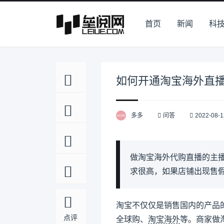
首页
新闻
科
如何开通淘宝海外直
多多
问答
2022-08-1
做淘宝海外代购直播的主
求很高，如果店铺出现售
淘宝不仅仅是销售国内的产品
点评
全球购、
淘宝海外
等。商家做