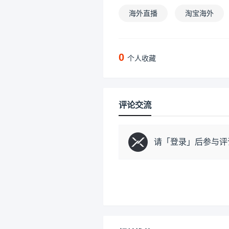
海外直播
淘宝海外
0
个人收藏
评论交流
请「
登录
」后参与评