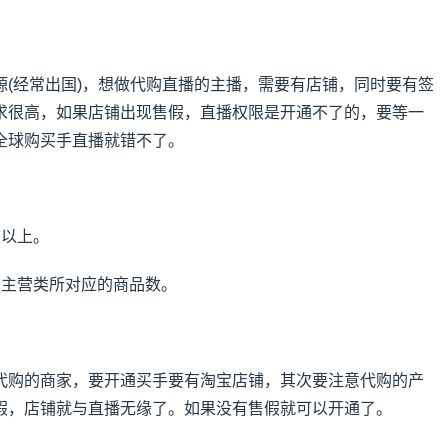
？
源(经常出国)，想做代购直播的主播，需要有店铺，同时要有签
求很高，如果店铺出现售假，直播权限是开通不了的，要等一
全球购买手直播就错不了。
及以上。
定主营类所对应的商品数。
代购的商家，要开通买手要有淘宝店铺，其次要注意代购的产
假，店铺就与直播无缘了。如果没有售假就可以开通了。