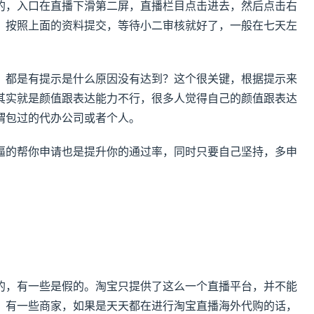
的，入口在直播下滑第二屏，直播栏目点击进去，然后点击右
，按照上面的资料提交，等待小二审核就好了，一般在七天左
，都是有提示是什么原因没有达到？这个很关键，根据提示来
其实就是颜值跟表达能力不行，很多人觉得自己的颜值跟表达
谓包过的代办公司或者个人。
逼的帮你申请也是提升你的通过率，同时只要自己坚持，多申
的，有一些是假的。淘宝只提供了这么一个直播平台，并不能
。有一些商家，如果是天天都在进行淘宝直播海外代购的话，