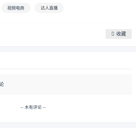
视频电商
达人直播
收藏
论
-- 木有评论 --