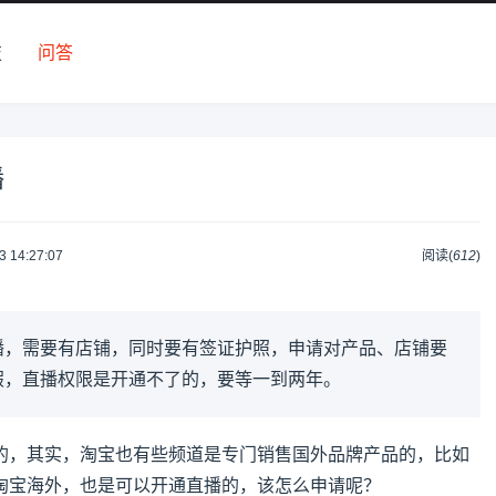
技
问答
播
3 14:27:07
阅读(
612
)
播，需要有店铺，同时要有签证护照，申请对产品、店铺要
假，直播权限是开通不了的，要等一到两年。
的，其实，淘宝也有些频道是专门销售国外品牌产品的，比如
淘宝海外，也是可以开通直播的，该怎么申请呢？