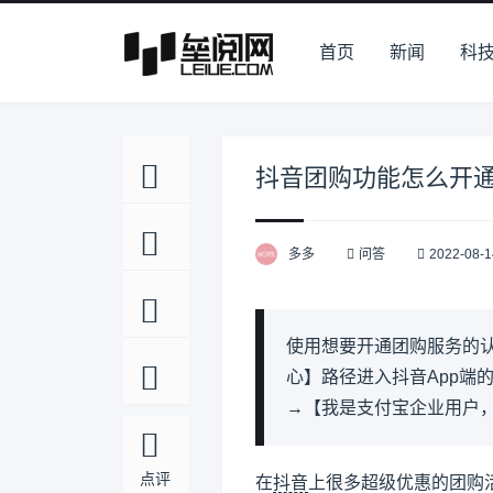
首页
新闻
科
抖音团购功能怎么开
多多
问答
2022-08-1
使用想要开通团购服务的认
心】路径进入抖音App端
→【我是支付宝企业用户
点评
在
抖音
上很多超级优惠的团购