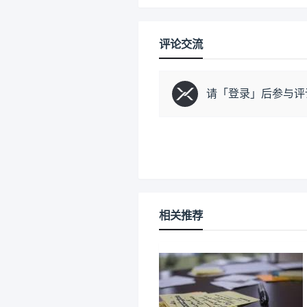
评论交流
请「
登录
」后参与评
相关推荐