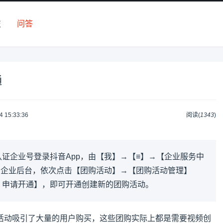
技
问答
通
4 15:33:36
阅读(
1343
)
证企业号登录抖音App，由【我】→【≡】→【企业服务中
的企业后台，依次点击【团购活动】→【团购活动管理】
，申请开通】，即可开通创建新的团购活动。
活动吸引了大量的用户购买，这些团购实际上都是需要视频创