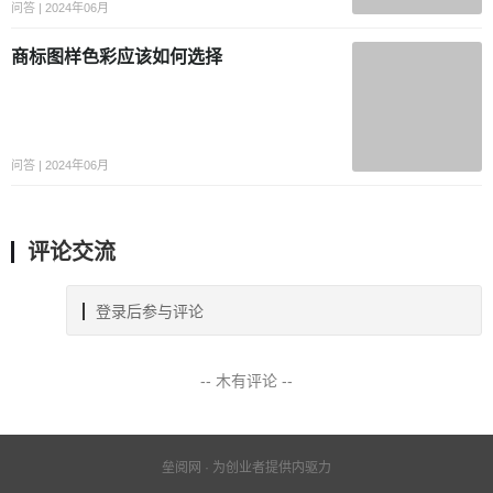
问答 | 2024年06月
商标图样色彩应该如何选择
问答 | 2024年06月
评论交流
登录后参与评论
-- 木有评论 --
垒阅网 · 为创业者提供内驱力