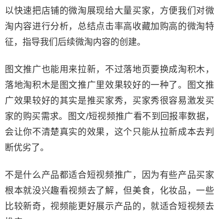
以快速把店铺的微淘展现给大量买家，方便我们对微
淘内容进行分析，总结点击率高收藏加购高的微淘特
征，指导我们后续微淘内容的创建。
图文推广也能用来拉新，不过落地页要换成淘积木，
落地淘积木是图文推广里效果较好的一种了。图文推
广效果较好的其实是推买家秀，买家秀很容易激发买
家的购买需求。图文/短视频推广看不到回报率数据，
会让你不清楚真实的效果，这个只能从拉新成本去判
断优劣了。
不是什么产品都适合短视频推广，因为有些产品买家
根本就没兴趣看视频去了解，但美食，化妆品，一些
比较新奇，视频能更好展示产品的，就适合短视频去