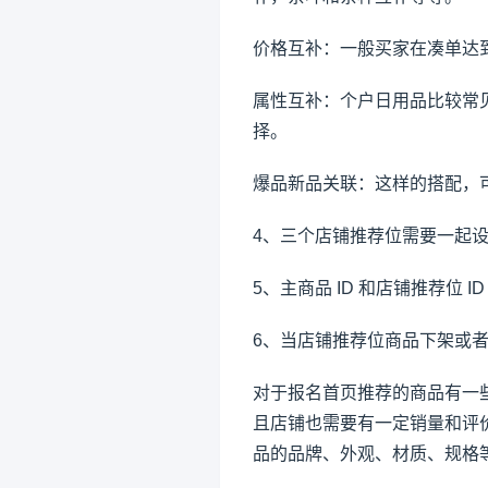
价格互补：一般买家在凑单达
属性互补：个户日用品比较常
择。
爆品新品关联：这样的搭配，
4、三个店铺推荐位需要一起
5、主商品 ID 和店铺推荐位 I
6、当店铺推荐位商品下架或
对于报名首页推荐的商品有一些
且店铺也需要有一定销量和评价
品的品牌、外观、材质、规格