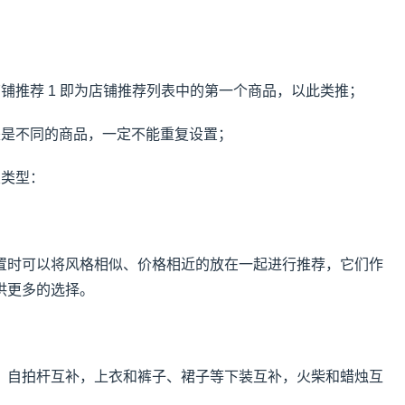
铺推荐 1 即为店铺推荐列表中的第一个商品，以此类推；
是是不同的商品，一定不能重复设置；
置类型：
置时可以将风格相似、价格相近的放在一起进行推荐，它们作
供更多的选择。
、自拍杆互补，上衣和裤子、裙子等下装互补，火柴和蜡烛互