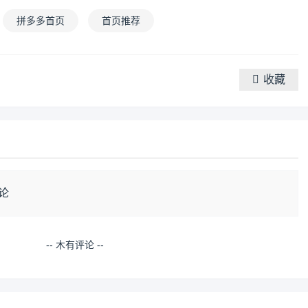
拼多多首页
首页推荐
收藏
论
-- 木有评论 --