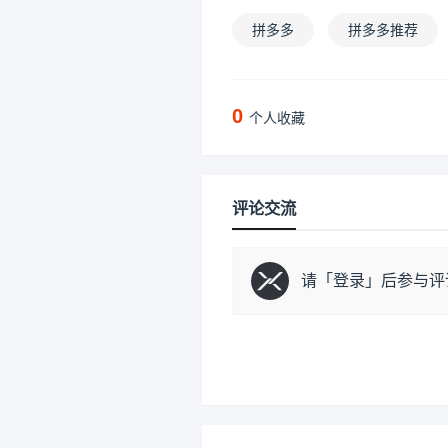
拼多多
拼多多推荐
0
个人收藏
评论交流
请「
登录
」后参与评