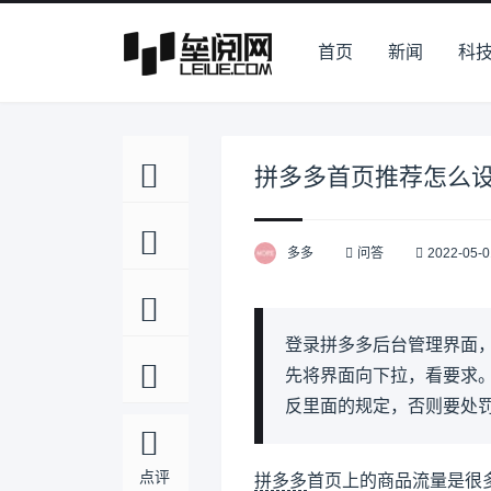
首页
新闻
科
拼多多首页推荐怎么
多多
问答
2022-05-0
登录拼多多后台管理界面
先将界面向下拉，看要求
反里面的规定，否则要处
点评
拼多多
首页上的商品流量是很