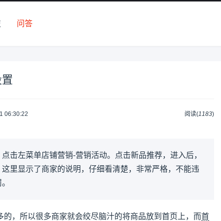
技
问答
设置
1 06:30:22
阅读(
1183
)
，点击左菜单店铺营销-营销活动。点击新品推荐，进入后，
。这里显示了商家的说明，仔细看清楚，非常严格，不能违
罚。
多的，所以很多商家就会绞尽脑汁的将商品放到首页上，而
首