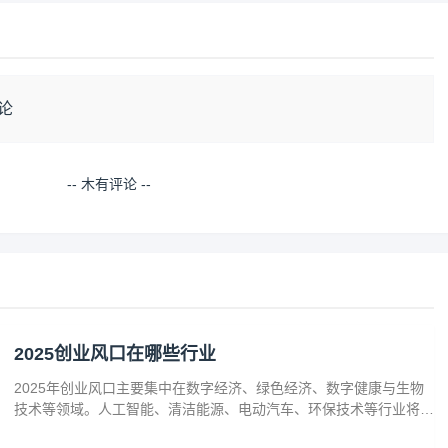
论
-- 木有评论 --
2025创业风口在哪些行业
2025年创业风口主要集中在数字经济、绿色经济、数字健康与生物
技术等领域。人工智能、清洁能源、电动汽车、环保技术等行业将迎
来广阔发展空间。数字健康、精准医疗和生物技术的创新也为创业者