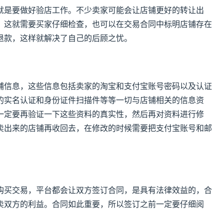
就是要做好验店工作。不少卖家可能会让店铺更好的转让出
，这就需要买家仔细检查，也可以在交易合同中标明店铺存在
退款，这样就解决了自己的后顾之忧。
铺信息，这些信息包括卖家的淘宝和支付宝账号密码以及认证
的实名认证和身份证件扫描件等等一切与店铺相关的信息资
一定要再验证一下这些资料的真实性，然后再对资料进行修
卖出来的店铺再收回去，在修改的时候需要把支付宝账号和邮
购买交易，平台都会让双方签订合同，是具有法律效益的，合
卖双方的利益。合同如此重要，所以签订之前一定要仔细阅