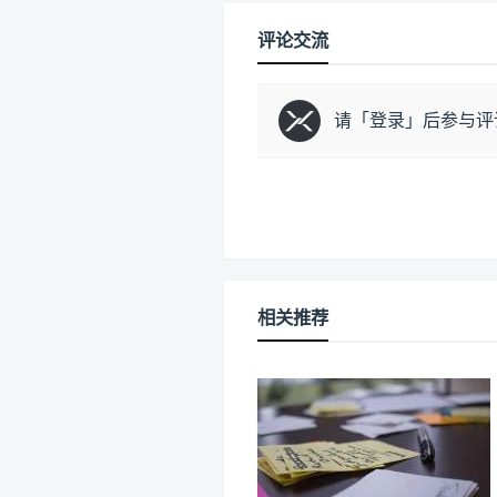
评论交流
请「
登录
」后参与评
相关推荐