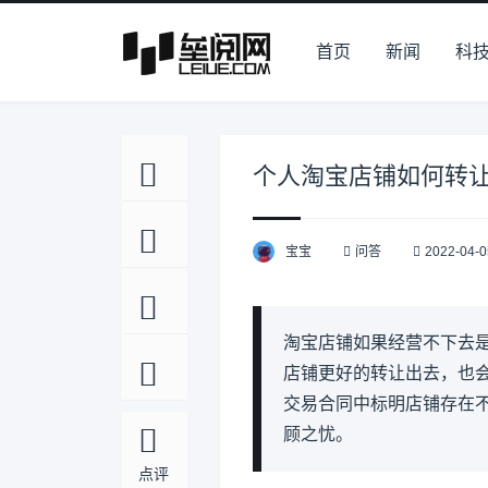
首页
新闻
科
个人淘宝店铺如何转
宝宝
问答
2022-04-0
淘宝店铺如果经营不下去
店铺更好的转让出去，也
交易合同中标明店铺存在
顾之忧。
点评