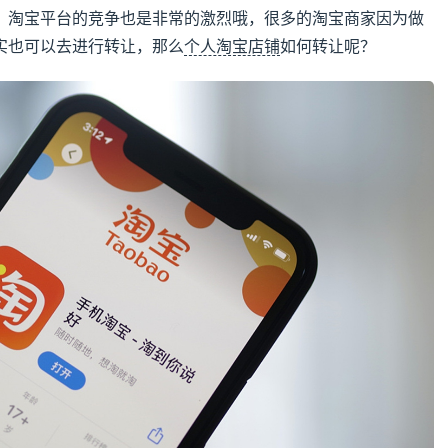
，淘宝平台的竞争也是非常的激烈哦，很多的淘宝商家因为做
实也可以去进行转让，那么
个人淘宝店铺
如何转让呢？