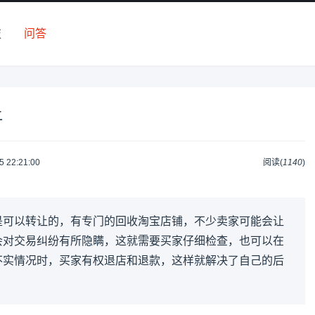
技
问答
让
5 22:21:00
阅读(
1140
)
是可以转让的，有专门的回收淘宝店铺，不少卖家可能会让
会对交易纠纷有所隐瞒，这就需要买家仔细检查，也可以在
不实情况时，买家有权退店和退款，这样就解决了自己的后