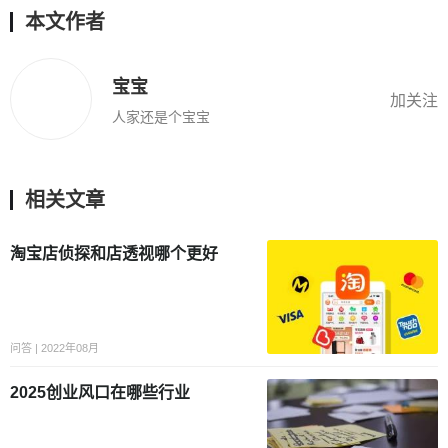
本文作者
宝宝
加关注
人家还是个宝宝
相关文章
淘宝店侦探和店透视哪个更好
问答 | 2022年08月
2025创业风口在哪些行业