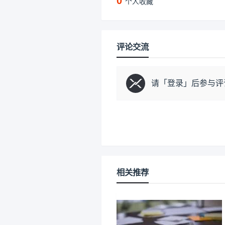
0
个人收藏
评论交流
请「
登录
」后参与评
相关推荐