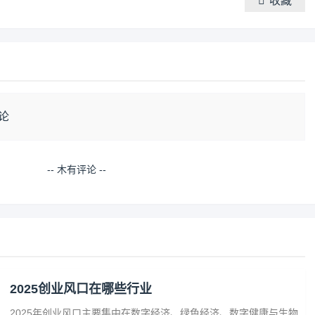
收藏
论
-- 木有评论 --
2025创业风口在哪些行业
2025年创业风口主要集中在数字经济、绿色经济、数字健康与生物