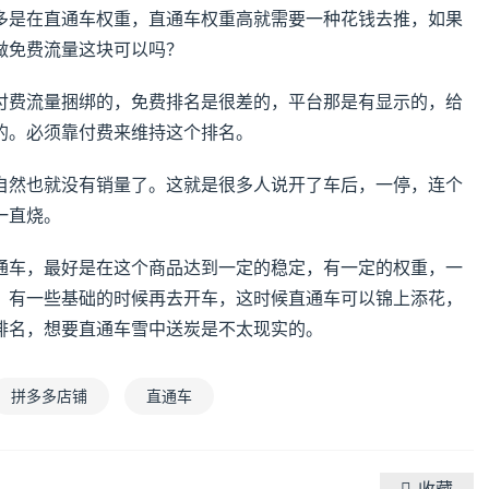
多是在直通车权重，直通车权重高就需要一种花钱去推，如果
做免费流量这块可以吗？
付费流量捆绑的，免费排名是很差的，平台那是有显示的，给
的。必须靠付费来维持这个排名。
自然也就没有销量了。这就是很多人说开了车后，一停，连个
一直烧。
通车，最好是在这个商品达到一定的稳定，有一定的权重，一
，有一些基础的时候再去开车，这时候直通车可以锦上添花，
排名，想要直通车雪中送炭是不太现实的。
拼多多店铺
直通车