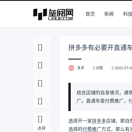
首页
新闻
科
拼多多有必要开直通
多多
问答
2022-07-0
结合店铺的自身情况，通
广。直通车是付费推广，
选择开一家
拼多多
店铺，那自
点评
选择的
付费推广
方式，那么有