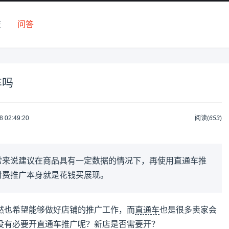
技
问答
车吗
8 02:49:20
阅读(
653
)
常来说建议在商品具有一定数据的情况下，再使用直通车推
付费推广本身就是花钱买展现。
然也希望能够做好店铺的推广工作，而
直通车
也是很多卖家会
没有必要开直通车推广呢？新店是否需要开？