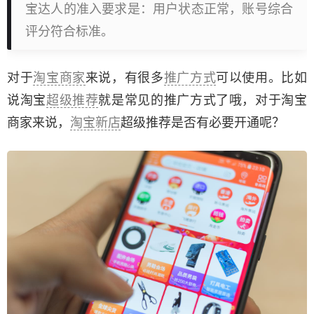
宝达人的准入要求是：用户状态正常，账号综合
评分符合标准。
对于
淘宝商家
来说，有很多
推广方式
可以使用。比如
说淘宝
超级推荐
就是常见的推广方式了哦，对于淘宝
商家来说，
淘宝新店
超级推荐是否有必要开通呢？