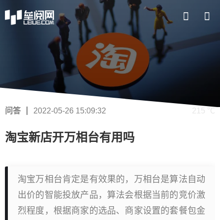
问答
2022-05-26 15:09:32
215 ℃
淘宝新店开万相台有用吗
淘宝万相台肯定是有效果的，万相台是算法自动
出价的智能投放产品，算法会根据当前的竞价激
烈程度，根据商家的选品、商家设置的套餐包金