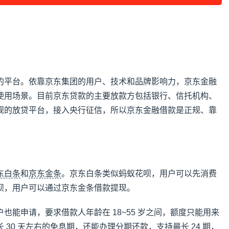
的平台。依靠京东集团的用户、技术和品牌影响力，京东金融
使用场景。目前京东贷款的主要放款方包括银行、信托机构、
规的放贷平台，接入央行征信，所以京东金融借款是正规、靠
东白条
和
京东金条
。京东白条类似蚂蚁花呗，用户可以先消费
呗，用户可以通过京东金条借款提现。
也能申请，要求借款人年龄在 18~55 岁之间，额度只能用来
30 天左右的免息期，还能办理分期还款，支持最长 24 期，