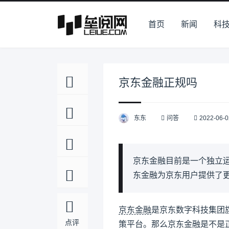
首页
新闻
科
京东金融正规吗
东东
问答
2022-06-0
京东金融目前是一个独立
东金融为京东用户提供了
京东金融
是京东数字科技集团
点评
策平台。那么京东金融是不是