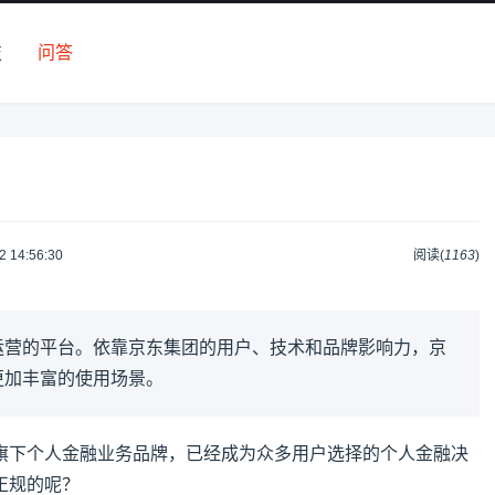
技
问答
2 14:56:30
阅读(
1163
)
运营的平台。依靠京东集团的用户、技术和品牌影响力，京
更加丰富的使用场景。
旗下个人金融业务品牌，已经成为众多用户选择的个人金融决
正规的呢？