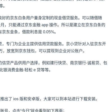
期等。
良好的京东白条用户量身定制的现金借贷服务。可以随借随
个月，只能通过京东金融 app 操作。所以是建立在京东白条的
京东金条，借款利息是 0.05%。
贷，专门为企业主提供信用贷款服务。京小贷针对入驻京东开
0 万，放宽到京东钱包，可以提现到企业对公账户。
的信贷产品供用户选择，例如建行快贷、南京银行-诚易贷、包
银消费金融-轻松 e 贷等等。
推出了 ios 版和安卓版，大家可以到本站进行下载安装。
账号，点击“今日”就会看到如下界面；