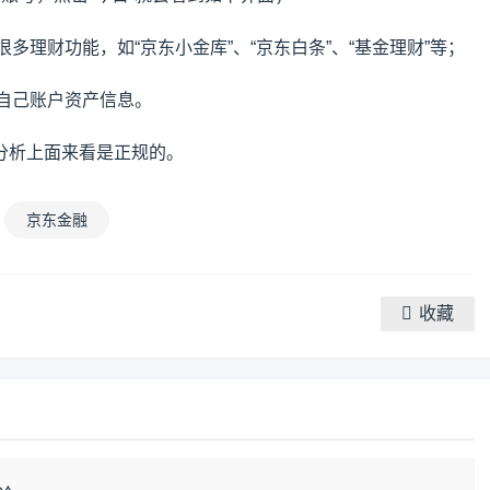
很多理财功能，如“京东小金库”、“京东白条”、“基金理财”等；
解自己账户资产信息。
分析上面来看是正规的。
京东金融
收藏