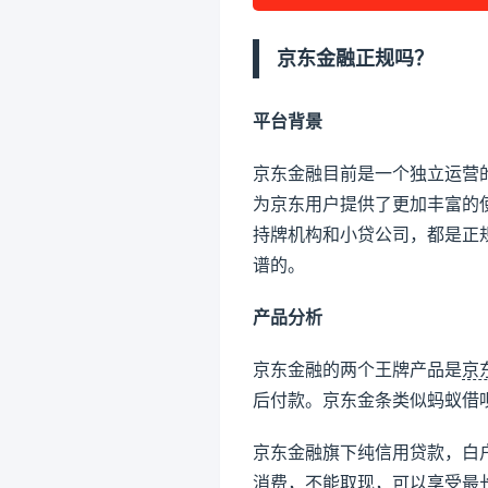
京东金融正规吗？
平台背景
京东金融目前是一个独立运营
为京东用户提供了更加丰富的
持牌机构和小贷公司，都是正
谱的。
产品分析
京东金融的两个王牌产品是
京
后付款。京东金条类似蚂蚁借
京东金融旗下纯信用贷款，白户
消费，不能取现，可以享受最长 