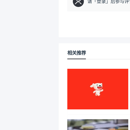
请「
登录
」后参与评
相关推荐