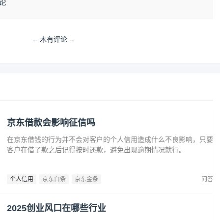
论
-- 木有评论 --
京东借款会影响征信吗
在京东借钱的行为并不会对客户的个人信用造成什么不良影响，只要
客户在借了款之后记得按时还款，避免出现逾期情况就行。
个人信用
京东白条
京东金条
问答
2025创业风口在哪些行业