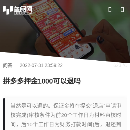
问答
2022-07-31 23:59:22
623 ℃
拼多多押金1000可以退吗
当然是可以退的。保证金将在提交“退店”申请审
核完成(审核条件为前20个工作日为材料审核时
间，后10个工作日为财务打款时间)后，退还到