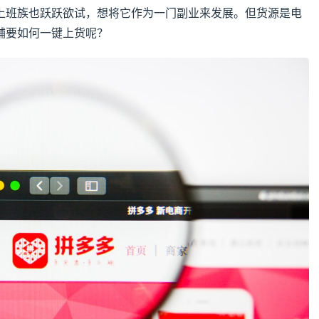
上班族也跃跃欲试，想将它作为一门副业来发展。但货源是电
铺要如何一键上货呢？