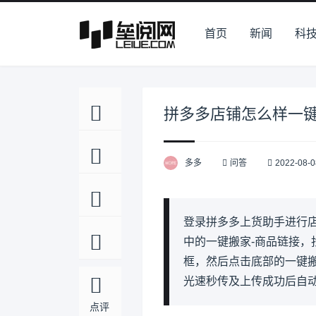
首页
新闻
科
拼多多店铺怎么样一
多多
问答
2022-08-0
登录拼多多上货助手进行
中的一键搬家-商品链接
框，然后点击底部的一键
光速秒传及上传成功后自
点评