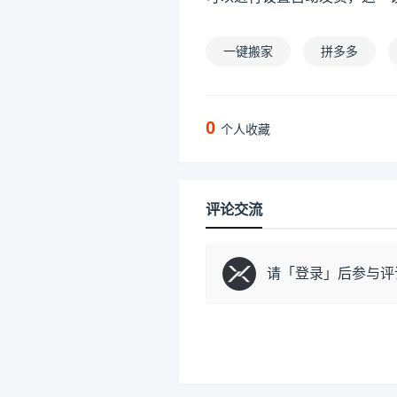
一键搬家
拼多多
0
个人收藏
评论交流
请「
登录
」后参与评