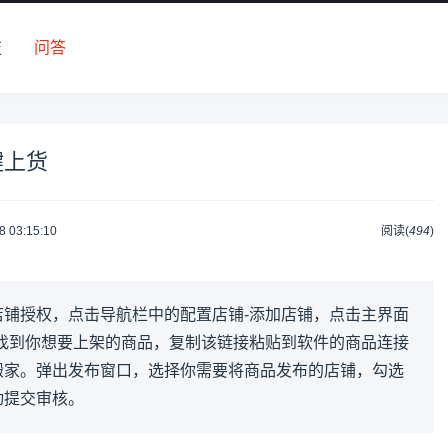
技
问答
键上货
8 03:15:10
阅读(
494
)
店铺授权，点击导航栏中的配置店铺-添加店铺，点击主界面
，找到你想要上架的商品，复制该链接粘贴到软件的商品连接
搬家。弹出发布窗口，选择你需要将商品发布的店铺，勾选
动提交审核。