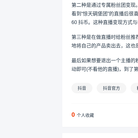
第二种是通过专属粉丝团变现
看到“惊天碉堡团”的直播后
60 抖币。这种直播变现方式
第三种是在做直播时给粉丝推
地将自己的产品卖出去，这也
最后如果想要退出一个主播的粉
动即可(不看他的直播)，到了
抖音
抖音官方
0
个人收藏