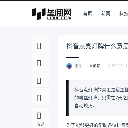
首页
新闻
科
抖音点亮灯牌什么意
宝宝
问答
2022-08-1
抖音点灯牌的意思是给主
的粉丝灯牌，只需在7天
自动熄灭。
点评
为了能够更好的帮助各位
抖音