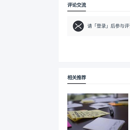
评论交流
请「
登录
」后参与评
相关推荐