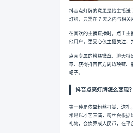
抖音点灯牌的意思是给主播送
灯牌，只需在 7 天之内与相
在喜欢的主播直播时，点击主
他用户，更受心仪主播关注，
点亮专属的粉丝徽章、聊天特殊颜
章、获得
抖音官方
周边项链、
帽子。
抖音点亮灯牌怎么变现
第一种是依靠粉丝打赏、送礼
常是以才艺表演，粉丝会根据
礼物，会换算成人民币，在平