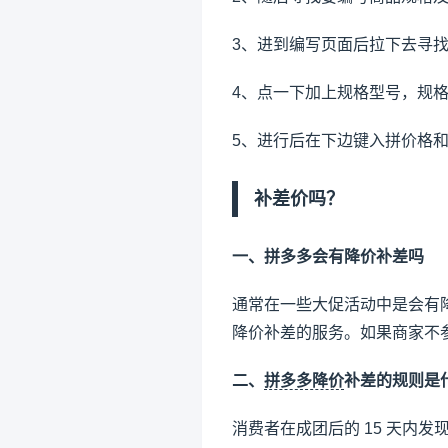
3、进到编写页面后拉下去寻
4、点一下加上规格型号，规
5、进行后在下边键入拼价格
补差价吗？
一、拼多多会有降价补差吗
通常在一些大促活动中是会有
降价补差的服务。如果商家不
二、
拼多多降价
补差的规则是
消费者在成团后的 15 天内