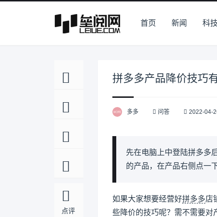
首页
新闻
科
拼多多产品降价技巧
多多
问答
2022-04-2
先在电脑上中登陆拼多多
的产品，在产品右侧点一
如果大家想要经营好
拼多多
店
点评
些降价的技巧呢？需不需要对