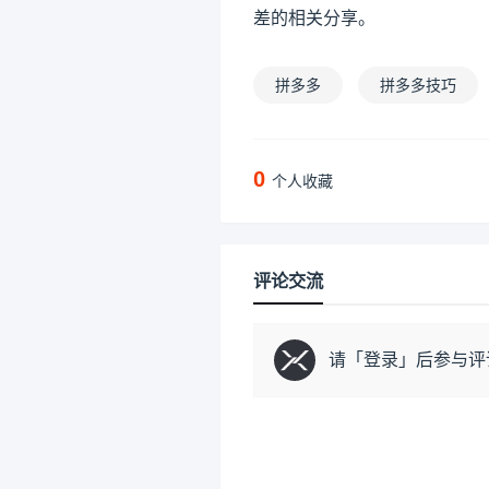
差的相关分享。
拼多多
拼多多技巧
0
个人收藏
评论交流
请「
登录
」后参与评