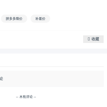
拼多多降价
补差价
收藏
论
-- 木有评论 --