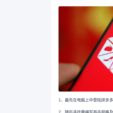
1、最先在电脑上中登陆拼多
2、随后寻找要编写商品规格