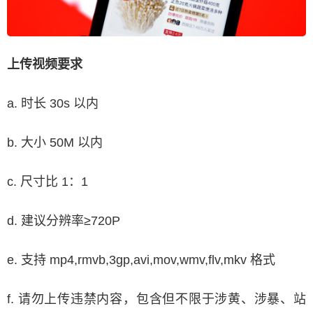
上传视频要求
a. 时长 30s 以内
b. 大小 50M 以内
c. 尺寸比 1：1
d. 建议分辨率≥720P
e. 支持 mp4,rmvb,3gp,avi,mov,wmv,flv,mkv 格式
f. 请勿上传违禁内容，包含但不限于涉黄、涉暴、站