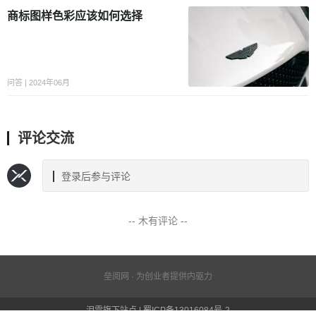
商标图样色彩应该如何选择
问答 | 2024年06月
评论交流
登录后参与评论
-- 木有评论 --
垒阅网 · 为创业者提供内驱力
泪雪旗下站点 | 蜀ICP备13016084号-2