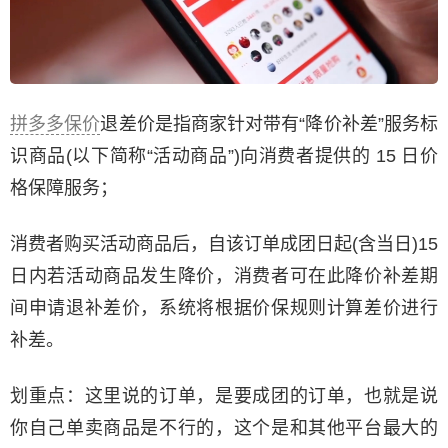
拼多多保价
退差价是指商家针对带有“降价补差”服务标
识商品(以下简称“活动商品”)向消费者提供的 15 日价
格保障服务；
消费者购买活动商品后，自该订单成团日起(含当日)15
日内若活动商品发生降价，消费者可在此降价补差期
间申请退补差价，系统将根据价保规则计算差价进行
补差。
划重点：这里说的订单，是要成团的订单，也就是说
你自己单卖商品是不行的，这个是和其他平台最大的