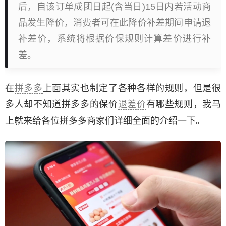
后，自该订单成团日起(含当日)15日内若活动商
品发生降价，消费者可在此降价补差期间申请退
补差价，系统将根据价保规则计算差价进行补
差。
在
拼多多
上面其实也制定了各种各样的规则，但是很
多人却不知道拼多多的保价
退差价
有哪些规则，我马
上就来给各位拼多多商家们详细全面的介绍一下。