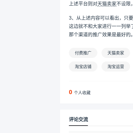
上述平台则对
天猫卖家
不设限
3、从上述内容可以看出，只
这边就不和大家进行一一列举
那个渠道的推广效果是最好的
付费推广
天猫卖家
淘宝店铺
淘宝运营
0
个人收藏
评论交流