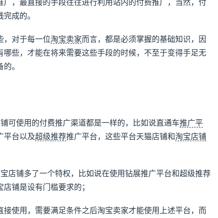
推广，最直接的手段往往进行利用站内的付费推广，当然，付
钱完成的。
些，对于每一位
淘宝卖家
而言，都是必须掌握的基础知识，因
有哪些，才能在将来需要这些手段的时候，不至于变得手足无
备的。
店铺可使用的付费推广渠道都是一样的，比如说直通车
推广平
广平台以及
超级推荐
推广平台，这些平台天猫店铺和
淘宝店铺
淘宝店铺多了一个特权，比如说在使用钻展推广平台和超级推荐
宝店铺是设有门槛要求的；
直接使用，需要满足条件之后淘宝卖家才能使用上述平台，而