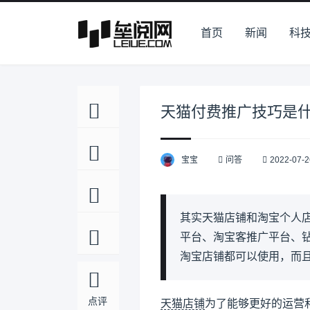
首页
新闻
科
天猫付费推广技巧是
宝宝
问答
2022-07-2
其实天猫店铺和淘宝个人
平台、淘宝客推广平台、
淘宝店铺都可以使用，而
点评
天猫店铺
为了能够更好的运营