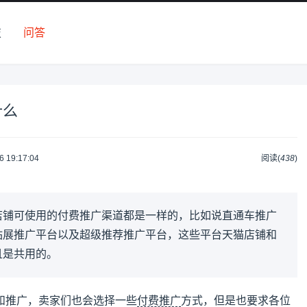
技
问答
什么
6 19:17:04
阅读(
438
)
店铺可使用的付费推广渠道都是一样的，比如说直通车推广
钻展推广平台以及超级推荐推广平台，这些平台天猫店铺和
且是共用的。
和推广，卖家们也会选择一些
付费推广
方式，但是也要求各位