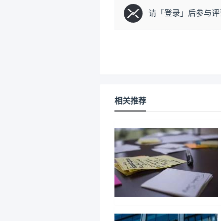
请「
登录
」后参与评
相关推荐