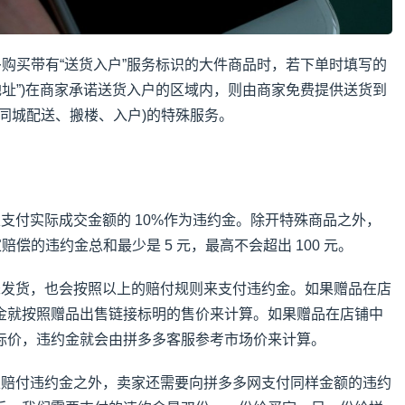
多购买带有“送货入户”服务标识的大件商品时，若下单时填写的
地址”)在商家承诺送货入户的区域内，则由商家免费提供送货到
同城配送、搬楼、入户)的特殊服务。
：
支付实际成交金额的 10%作为违约金。除开特殊商品之外，
赔偿的违约金总和最少是 5 元，最高不会超出 100 元。
未发货，也会按照以上的赔付规则来支付违约金。如果赠品在店
金就按照赠品出售链接标明的售价来计算。如果赠品在店铺中
标价，违约金就会由拼多多客服参考市场价来计算。
家赔付违约金之外，卖家还需要向拼多多网支付同样金额的违约