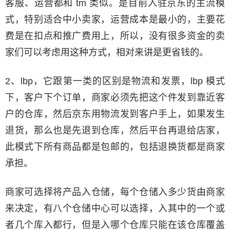
客服、运营都和 tm 类似。是目前入驻京东的主流模
式，特别适合中小卖家，运营成本是最小的，主要花
费是在扣点和推广费用上，所以，没有很多资金的卖
家们可以考虑用这种方式，相对来讲是更省钱的。
2、lbp，它跟第一类的区别是物流和发票，lbp 模式
下，客户下个订单，商家必须先把这个件发到靠近客
户的仓库，然后京东用物流发到客户手上，如果发生
退货，那么也是先退到仓库，然后平台再退给店家，
此模式下所有商品都是包邮的，包括退换货都是商家
承担。
商家可选择将产品入仓储，每个仓储入多少货由商家
来决定，有八个仓储中心可以选择，入其中的一个或
者几个库入都行，但是入哪个仓库只能在该仓库覆盖