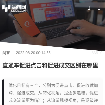
问答
2022-06-20 00:14:55
838 ℃
直通车促进点击和促进成交区别在哪里
优化目标有三个，分别为促进点击、促进收藏加
购、促进成交。从转化视角，是逐步递增，促进
成交流量更为精准；从流量规模视角，是逐级递