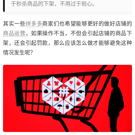
于秒杀商品的下架，不用过于担心。
其实一些
拼多多
商家们也希望能够更好的做好店铺的
商品运营
，如果操作不当，不但会引起店铺的商品下
架，还会引起罚款，那么应该怎么做才能够避免这种
情况发生呢？