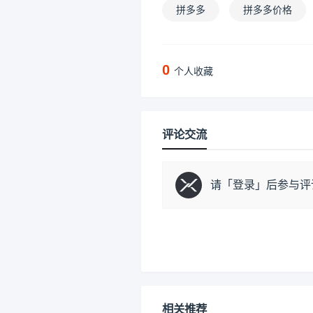
拼多多
拼多多价格
0
个人收藏
评论交流
请「
登录
」后参与评
相关推荐