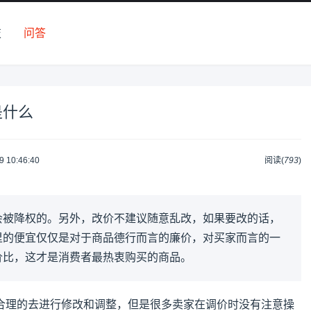
技
问答
是什么
9 10:46:40
阅读(
793
)
会被降权的。另外，改价不建议随意乱改，如果要改的话，
里的便宜仅仅是对于商品德行而言的廉价，对买家而言的一
价比，这才是消费者最热衷购买的商品。
合理的去进行修改和调整，但是很多卖家在调价时没有注意操