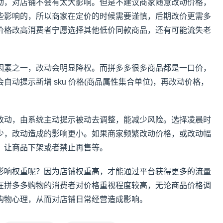
动，对店铺不会有太大影响。但是不建议商家随意改动价格，
些影响的，所以商家在定价的时候需要谨慎，后期改价更需多
价格改高消费者宁愿选择其他低价同款商品，还有可能流失老
因素之一，改动会明显降权。而拼多多很多商品都是一口价，
自动提示新增 sku 价格(商品属性集合单位)，再改动价格，
改动，由系统主动提示被动去调整，能减少风险。选择凌晨时
少，改动造成的影响更小。如果商家频繁改动价格，或改动幅
，让商品下架或者禁止再售等。
影响权重呢？因为店铺权重高，才能通过平台获得更多的流量
在拼多多购物的消费者对价格重视程度较高，无论商品价格调
购物心理，从而对店铺日常经营造成影响。