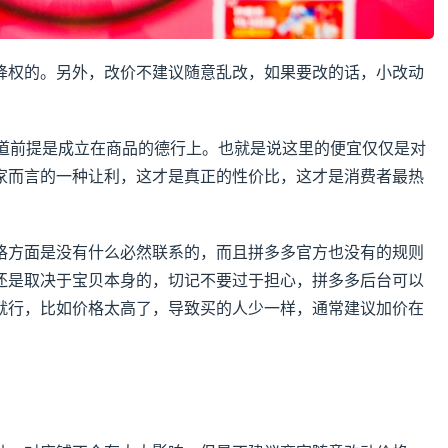
降权的。另外，改价不建议随意乱改，如果要改的话，小改动
知道前提是成立在商品的德行上。也就是说这里的便宜仅仅是对
家而言的一种让利，这才是真正的性价比，这才是消费者最热
格方面是没有什么必然联系的，而且拼多多官方也没有的规则
还是取决于宝贝本身的，切记不要过于担心，拼多多后台可以
就行，比如价格太高了，导致买的人少一样，通常建议加价在