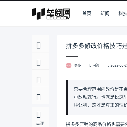
首页
新闻
科
拼多多修改价格技巧
多多
问答
2022-05-2
只要合理范围内改价是不
小改动就行。也就是说这
种让利，这才是真正的性
点评
拼多多
店铺的商品价格也需要