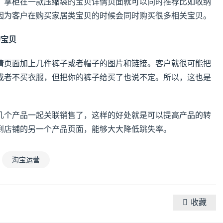
，掌柜在一款压缩袋的宝贝详情页面就可以同时推荐比如收纳
因为客户在购买家居类宝贝的时候会同时购买很多相关宝贝。
的宝贝
情页面加上几件裤子或者帽子的图片和链接。客户就很可能把
或者不买衣服，但把你的裤子给买了也说不定。所以，这也是
几个产品一起关联销售了，这样的好处就是可以提高产品的转
到店铺的另一个产品页面，能够大大降低跳失率。
淘宝运营
收藏