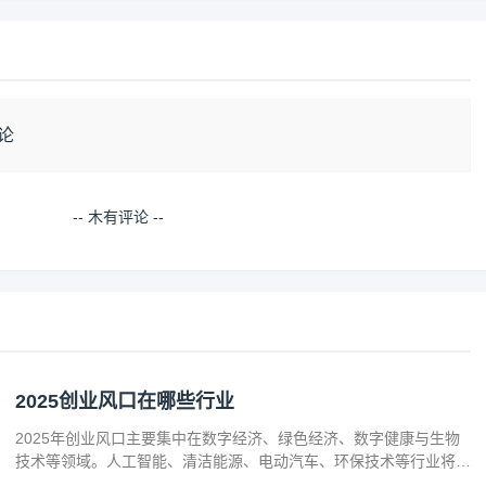
论
-- 木有评论 --
2025创业风口在哪些行业
2025年创业风口主要集中在数字经济、绿色经济、数字健康与生物
技术等领域。人工智能、清洁能源、电动汽车、环保技术等行业将迎
来广阔发展空间。数字健康、精准医疗和生物技术的创新也为创业者