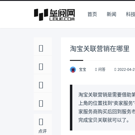
首页
新闻
科
淘宝关联营销在哪里
宝宝
问答
2022-04-2
淘宝关联营销是需要借助第
上角的位置找到“卖家服务”
家服务商购买后回到服务
完成宝贝关联就可以了。
点评