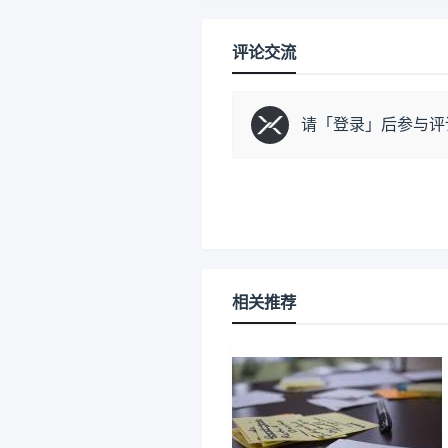
评论交流
请「
登录
」后参与评
相关推荐